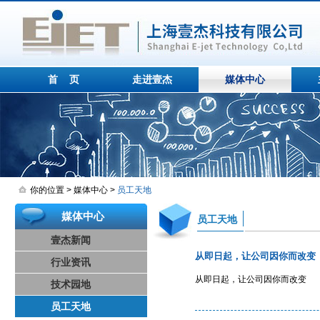
首 页
走进壹杰
媒体中心
你的位置 > 媒体中心 >
员工天地
媒体中心
员工天地
壹杰新闻
从即日起，让公司因你而改变
行业资讯
从即日起，让公司因你而改变
技术园地
员工天地