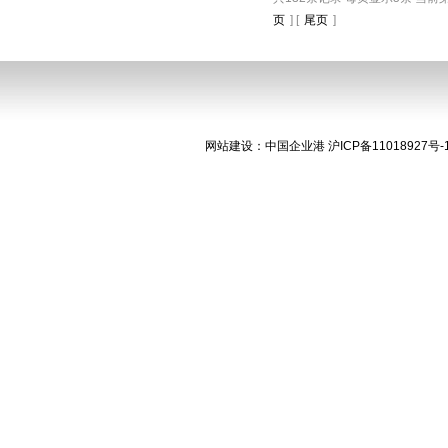
页
] [
尾页
]
网站建设
：
中国企业港
沪ICP备11018927号-