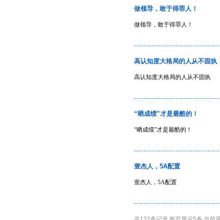
做领导，敢于得罪人！
做领导，敢于得罪人！
高认知度大格局的人从不固执
高认知度大格局的人从不固执
“晒成绩”才是最酷的！
“晒成绩”才是最酷的！
壹杰人，5A配置
壹杰人，5A配置
共132条记录 每页显示5条 当前第1/2