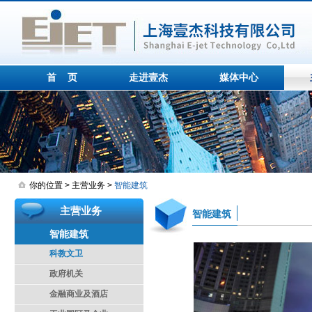
首 页
走进壹杰
媒体中心
你的位置 > 主营业务 >
智能建筑
主营业务
智能建筑
智能建筑
科教文卫
政府机关
金融商业及酒店