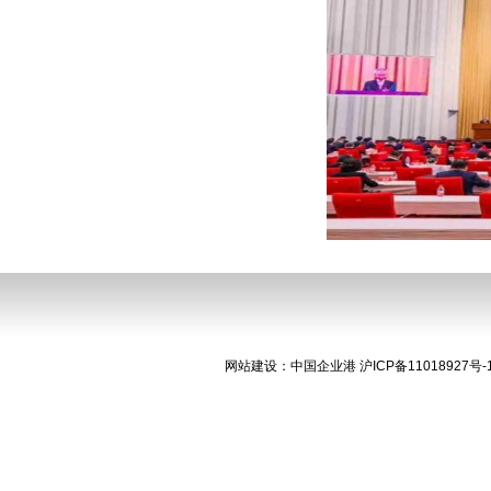
网站建设
：
中国企业港
沪ICP备11018927号-